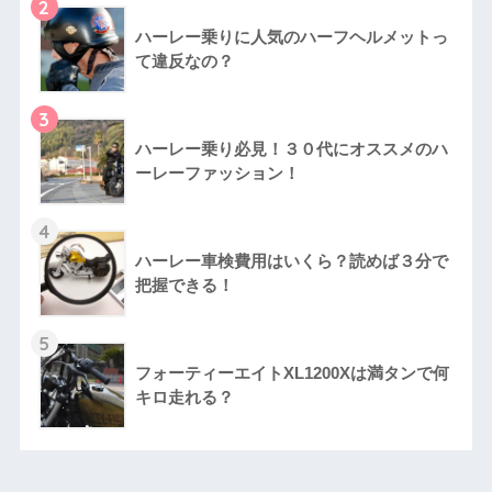
2
ハーレー乗りに人気のハーフヘルメットっ
て違反なの？
3
ハーレー乗り必見！３０代にオススメのハ
ーレーファッション！
4
ハーレー車検費用はいくら？読めば３分で
把握できる！
5
フォーティーエイトXL1200Xは満タンで何
キロ走れる？