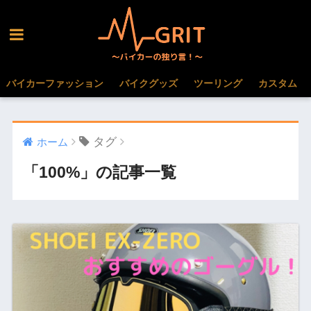
バイカーファッション
バイクグッズ
ツーリング
カスタム
タグ
ホーム
「100%」の記事一覧