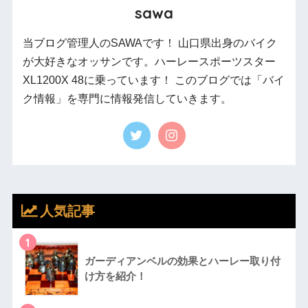
sawa
当ブログ管理人のSAWAです！ 山口県出身のバイク
が大好きなオッサンです。ハーレースポーツスター
XL1200X 48に乗っています！ このブログでは「バイ
ク情報」を専門に情報発信していきます。
人気記事
1
ガーディアンベルの効果とハーレー取り付
け方を紹介！