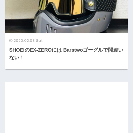
2020.02.08 Sat
SHOEIのEX-ZEROには Barstwoゴーグルで間違い
ない！