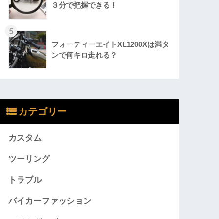
３分で把握できる！
5
フォーティーエイトXL1200Xは満タ
ンで何キロ走れる？
カテゴリー
カスタム
ツーリング
トラブル
バイカーファッション