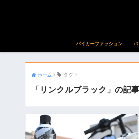
バイカーファッション
バ
タグ
ホーム
「リンクルブラック」の記事