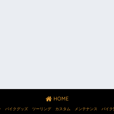
HOME
ン
バイクグッズ
ツーリング
カスタム
メンテナンス
バイク