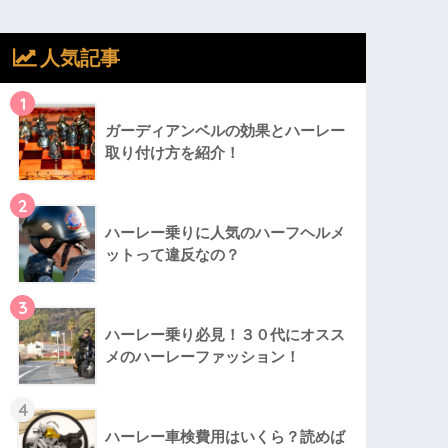
人気記事
1
ガーディアンベルの効果とハーレー
取り付け方を紹介！
2
ハーレー乗りに人気のハーフヘルメ
ットって違反なの？
3
ハーレー乗り必見！３０代にオスス
メのハーレーファッション！
4
ハーレー車検費用はいくら？読めば