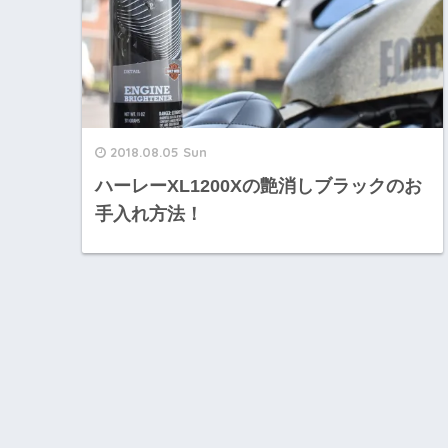
2018.08.05 Sun
ハーレーXL1200Xの艶消しブラックのお
手入れ方法！