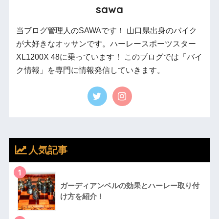
sawa
当ブログ管理人のSAWAです！ 山口県出身のバイク
が大好きなオッサンです。ハーレースポーツスター
XL1200X 48に乗っています！ このブログでは「バイ
ク情報」を専門に情報発信していきます。
人気記事
1
ガーディアンベルの効果とハーレー取り付
け方を紹介！