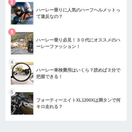
2
ハーレー乗りに人気のハーフヘルメットっ
て違反なの？
3
ハーレー乗り必見！３０代にオススメのハ
ーレーファッション！
4
ハーレー車検費用はいくら？読めば３分で
把握できる！
5
フォーティーエイトXL1200Xは満タンで何
キロ走れる？