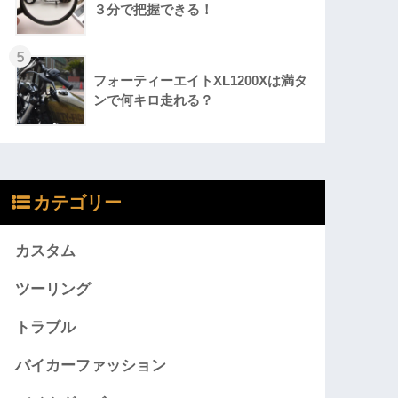
３分で把握できる！
5
フォーティーエイトXL1200Xは満タ
ンで何キロ走れる？
カテゴリー
カスタム
ツーリング
トラブル
バイカーファッション