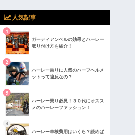
人気記事
1
ガーディアンベルの効果とハーレー
取り付け方を紹介！
2
ハーレー乗りに人気のハーフヘルメ
ットって違反なの？
3
ハーレー乗り必見！３０代にオスス
メのハーレーファッション！
4
ハーレー車検費用はいくら？読めば