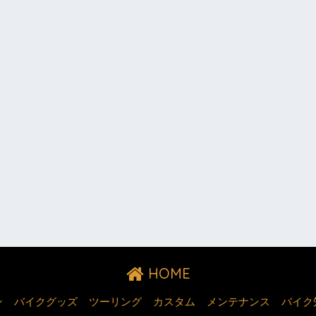
HOME
ン
バイクグッズ
ツーリング
カスタム
メンテナンス
バイク