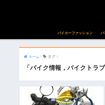
バイカーファッション
バ
タグ
ホーム
「バイク情報，バイクトラブ