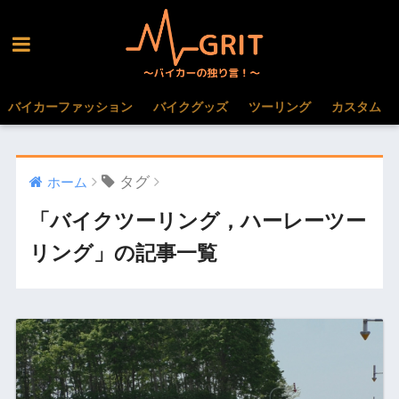
バイカーファッション
バイクグッズ
ツーリング
カスタム
タグ
ホーム
「バイクツーリング，ハーレーツー
リング」の記事一覧