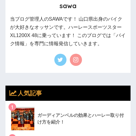
sawa
当ブログ管理人のSAWAです！ 山口県出身のバイク
が大好きなオッサンです。ハーレースポーツスター
XL1200X 48に乗っています！ このブログでは「バイ
ク情報」を専門に情報発信していきます。
人気記事
1
ガーディアンベルの効果とハーレー取り付
け方を紹介！