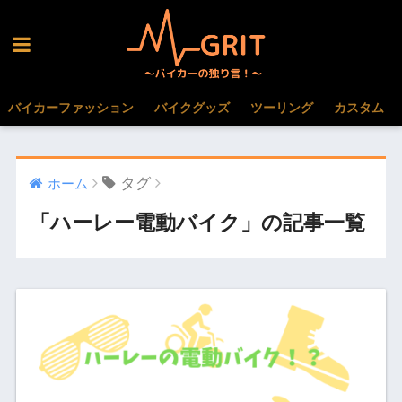
バイカーファッション
バイクグッズ
ツーリング
カスタム
タグ
ホーム
「ハーレー電動バイク」の記事一覧