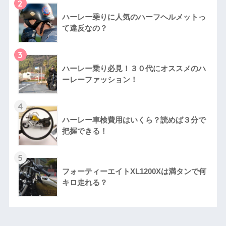
2
ハーレー乗りに人気のハーフヘルメットっ
て違反なの？
3
ハーレー乗り必見！３０代にオススメのハ
ーレーファッション！
4
ハーレー車検費用はいくら？読めば３分で
把握できる！
5
フォーティーエイトXL1200Xは満タンで何
キロ走れる？