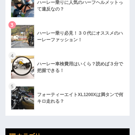
ハーレー乗りに人気のハーフヘルメットっ
て違反なの？
3
ハーレー乗り必見！３０代にオススメのハ
ーレーファッション！
4
ハーレー車検費用はいくら？読めば３分で
把握できる！
5
フォーティーエイトXL1200Xは満タンで何
キロ走れる？