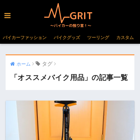
バイカーファッション
バイクグッズ
ツーリング
カスタム
タグ
ホーム
「オススメバイク用品」の記事一覧