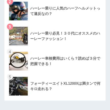
2
ハーレー乗りに人気のハーフヘルメットっ
て違反なの？
3
ハーレー乗り必見！３０代にオススメのハ
ーレーファッション！
4
ハーレー車検費用はいくら？読めば３分で
把握できる！
5
フォーティーエイトXL1200Xは満タンで何
キロ走れる？