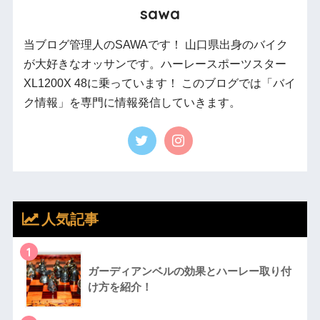
sawa
当ブログ管理人のSAWAです！ 山口県出身のバイク
が大好きなオッサンです。ハーレースポーツスター
XL1200X 48に乗っています！ このブログでは「バイ
ク情報」を専門に情報発信していきます。
人気記事
1
ガーディアンベルの効果とハーレー取り付
け方を紹介！